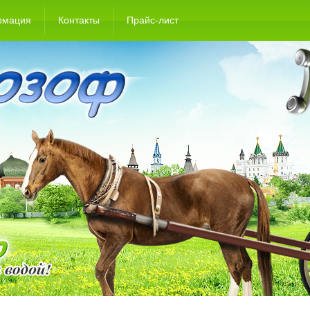
рмация
Контакты
Прайс-лист