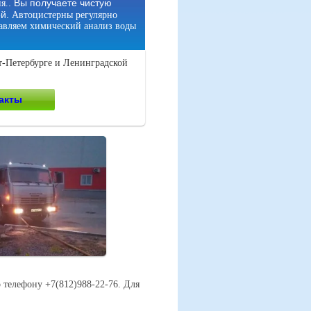
. Вы получаете чистую
я.
й.
Автоцистерны регулярно
тавляем химический анализ воды
т-Петербурге и Ленинградской
акты
о телефону +7(812)988-22-76. Для