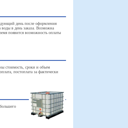
ледующий день после оформления
а воды в день заказа. Возможна
ремя появится возможность оплаты
ны стоимость, сроки и объем
плата, постоплата за фактически
 большего